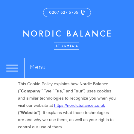
0207 827 5735
Menu